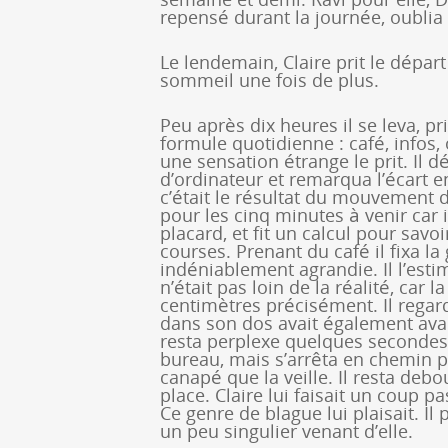
repensé durant la journée, oublia
Le lendemain, Claire prit le dépar
sommeil une fois de plus.
Peu après dix heures il se leva, p
formule quotidienne : café, infos,
une sensation étrange le prit. Il 
d’ordinateur et remarqua l’écart e
c’était le résultat du mouvement d
pour les cinq minutes à venir car i
placard, et fit un calcul pour savoir
courses. Prenant du café il fixa la 
indéniablement agrandie. Il l’est
n’était pas loin de la réalité, car
centimètres précisément. Il regard
dans son dos avait également avan
resta perplexe quelques secondes 
bureau, mais s’arrêta en chemin 
canapé que la veille. Il resta deb
place. Claire lui faisait un coup 
Ce genre de blague lui plaisait. Il
un peu singulier venant d’elle.