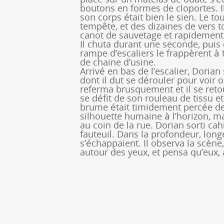
boutons en formes de cloportes. I
son corps était bien le sien. Le 
tempête, et des dizaines de vers t
canot de sauvetage et rapidement le
Il chuta durant une seconde, puis
rampe d’escaliers le frappèrent à 
de chaine d’usine.
Arrivé en bas de l’escalier, Doria
dont il dut se dérouler pour voir o
referma brusquement et il se retou
se défit de son rouleau de tissu et
brume était timidement percée d
silhouette humaine à l’horizon, mai
au coin de la rue. Dorian sorti ca
fauteuil. Dans la profondeur, lon
s’échappaient. Il observa la scène,
autour des yeux, et pensa qu’eux, 