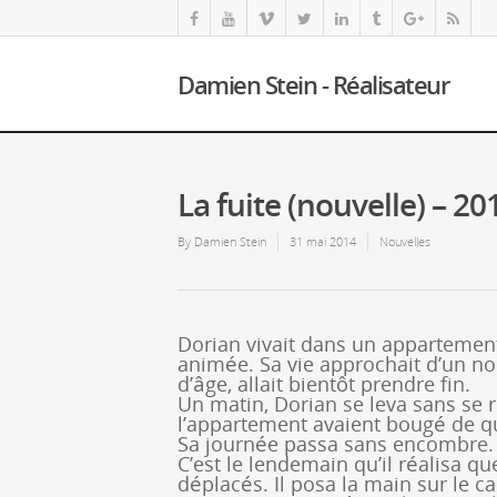
Damien Stein - Réalisateur
La fuite (nouvelle) – 20
By
Damien Stein
31 mai 2014
Nouvelles
Dorian vivait dans un appartement 
animée. Sa vie approchait d’un no
d’âge, allait bientôt prendre fin.
Un matin, Dorian se leva sans se
l’appartement avaient bougé de qu
Sa journée passa sans encombre.
C’est le lendemain qu’il réalisa q
déplacés. Il posa la main sur le ca